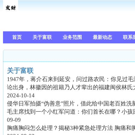
首页
关于富联
业务范围
最新动态
联系
关于富联
1947年，蒋介石来到延安，问过路农民：你见过
论出身，林徽因的祖籍乃人才辈出的福建闽侯林氏
2024-10-14
侵华日军拍摄“伪善意”照片，借此给中国老百姓洗
毛主席找到一个小红军问道：你们首长在哪？小孩
09-09
胸痛胸闷怎么处理？揭秘3种紧急处理方法 胸痛和