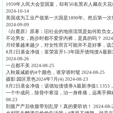
1959年人民大会堂国宴，却有50名黑衣人藏在天
2024-10-14
美国成为工业产值第一大国是1890年。然后第一次世
2024-09-09
《白鹿原》原著：旧社会的地痞流氓是如何欺负女
不论男女，跑步时都不爱穿内裤，是真的吗？
2024
月经量越来越少，对女性而言可能并不是好事，该
8月2日基金净值：富荣富开1-3年国开债纯债A最新净值1
2024-08-26
一点都不美
2024-08-25
入秋最减龄的4个颜色，谁穿谁时髦
2024-08-25
摄影:园区景色2024年7月(4)
2024-08-23
8月2日基金净值：诺德短债债券A最新净值1.1353，
一个中成药，除骨中寒湿，治一身疼痛，远离手脚
08-23
剖腹产产后收腹带别乱穿！真的要听劝！
2024-08-