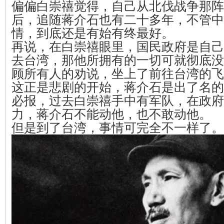
偏偏白崇禧觉得，自己从北伐战争那阵
后，追随蒋介石也有二十多年，不管中
情，到底还是有始有终最好。
再说，在白崇禧眼里，国民政府是自己
去台湾，那他所拥有的一切可就彻底没
顾所有人的劝说，坐上了前往台湾的飞
这正是悲剧的开始，蒋介石是出了名的
必报，过去白崇禧手中有军队，在政府
力，蒋介石不能动他，也不敢动他。
但是到了台湾，事情可完全不一样了。