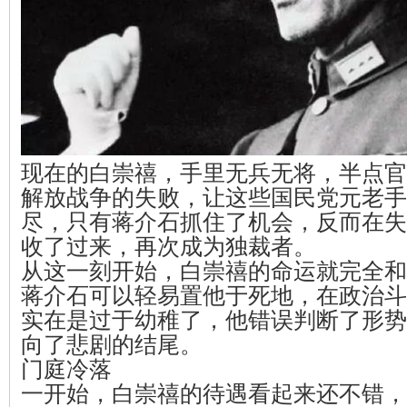
现在的白崇禧，手里无兵无将，半点官
解放战争的失败，让这些国民党元老手
尽，只有蒋介石抓住了机会，反而在失
收了过来，再次成为独裁者。
从这一刻开始，白崇禧的命运就完全和
蒋介石可以轻易置他于死地，在政治斗
实在是过于幼稚了，他错误判断了形势
向了悲剧的结尾。
门庭冷落
一开始，白崇禧的待遇看起来还不错，