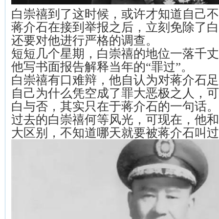
白崇禧到了这时候，或许才知道自己不
蒋介石在接到举报之后，立刻免除了白
还要对他进行严格的调查。
短短几个星期，白崇禧的地位一落千丈
他写书面报告解释当年的“罪过”。
白崇禧有口难辩，他自认为对蒋介石足
自己为什么凭空成了罪大恶极之人，可
白与否，其实只在于蒋介石的一句话。
过去的白崇禧何等风光，可现在，他和
大区别，不知道哪天就要被蒋介石叫过