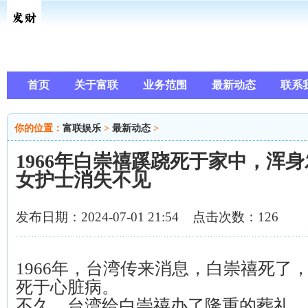
首页
关于富联
业务范围
最新动态
联系
你的位置：
富联娱乐
>
最新动态
>
1966年白崇禧蹊跷死于家中，浑
女护士消失不见
发布日期：2024-07-01 21:54 点击次数：126
1966年，台湾传来消息，白崇禧死了
死于心脏病。
不久，台湾给白崇禧办了隆重的葬礼，