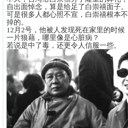
自出面悼念，算是给足了白崇禧面子。
可是很多人都心照不宣，白崇禧根本不
掉的。
12月2号，他被人发现死在家里的时
一片狼藉，哪里像是心脏病？
若说是中了毒，还更令人信服一些。