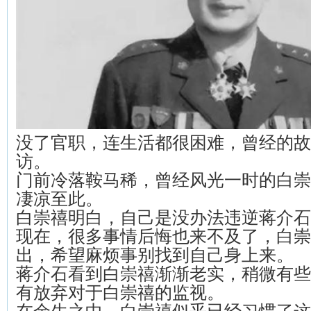
没了官职，连生活都很困难，曾经的故
访。
门前冷落鞍马稀，曾经风光一时的白崇
凄凉至此。
白崇禧明白，自己是没办法违逆蒋介石
现在，很多事情后悔也来不及了，白崇
出，希望麻烦事别找到自己身上来。
蒋介石看到白崇禧渐渐老实，稍微有些
有放弃对于白崇禧的监视。