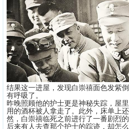
结果这一进屋，发现白崇禧面色发紫倒
有呼吸了。
昨晚照顾他的护士更是神秘失踪，屋里
用的酒杯被人拿走了。此外，床单上还
然，白崇禧临死之前进行了一番剧烈的
后来有人去查那个护士的踪迹，却怎么