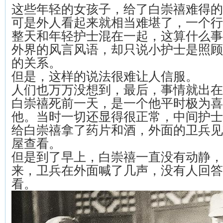
这些年轻的女孩子，给了白崇禧难得的
可是外人看起来就相当难堪了，一个行
整天和年轻护士混在一起，这算什么事
外界的风言风语，却只说小护士是照顾
的关系。
但是，这样的说法很难让人信服。
人们也万万没想到，最后，事情就出在
白崇禧死前一天，是一个他平时极为喜
他。当时一切还显得很正常，中间护士
给白崇禧拿了药片和酒，外面的卫兵见
屋查看。
但是到了早上，白崇禧一直没有动静，
来，卫兵在外面喊了几声，没有人回答
看。