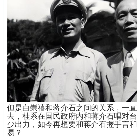
但是白崇禧和蒋介石之间的关系，一直
去，桂系在国民政府内和蒋介石唱对台
少出力，如今再想要和蒋介石握手言和
易？