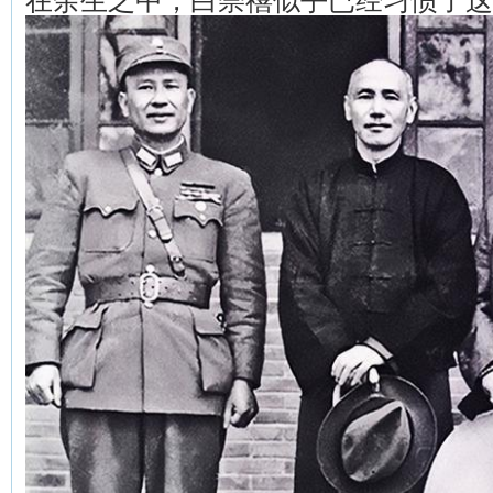
在余生之中，白崇禧似乎已经习惯了这