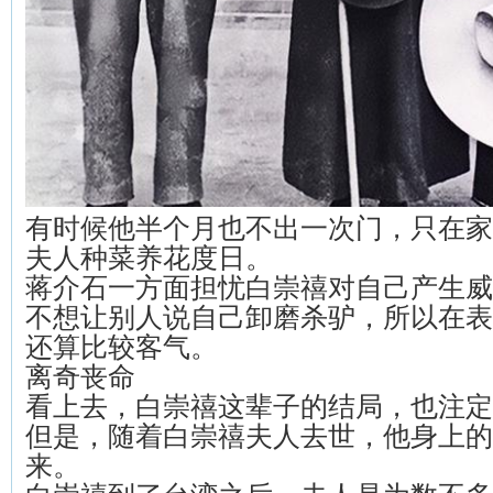
有时候他半个月也不出一次门，只在家
夫人种菜养花度日。
蒋介石一方面担忧白崇禧对自己产生威
不想让别人说自己卸磨杀驴，所以在表
还算比较客气。
离奇丧命
看上去，白崇禧这辈子的结局，也注定
但是，随着白崇禧夫人去世，他身上的
来。