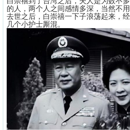
白崇禧到了台湾之后，夫人是为数不多
的人，两个人之间感情多深，当然不用
去世之后，白崇禧一下子浪荡起来，经
几个小护士厮混。